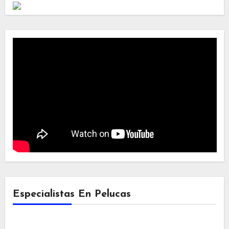
Especialistas En Pelucas