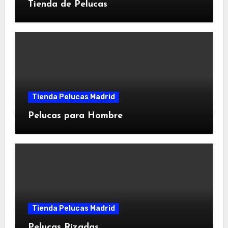
Tienda de Pelucas
Tienda Pelucas Madrid
Pelucas para Hombre
Tienda Pelucas Madrid
Pelucas Rizadas