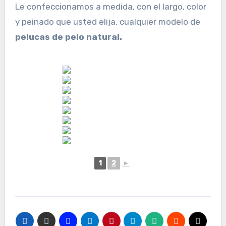
Le confeccionamos a medida, con el largo, color
y peinado que usted elija, cualquier modelo de
pelucas de pelo natural.
1
2
►