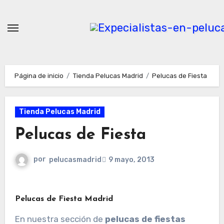
Ir
al
contenido
Página de inicio
Tienda Pelucas Madrid
Pelucas de Fiesta
Tienda Pelucas Madrid
Pelucas de Fiesta
por
pelucasmadrid
9 mayo, 2013
Pelucas de Fiesta Madrid
En nuestra sección de
pelucas de fiestas