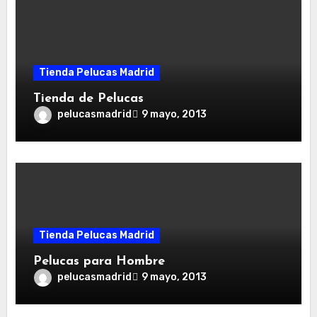
Tienda Pelucas Madrid
Tienda de Pelucas
pelucasmadrid
9 mayo, 2013
Tienda Pelucas Madrid
Pelucas para Hombre
pelucasmadrid
9 mayo, 2013