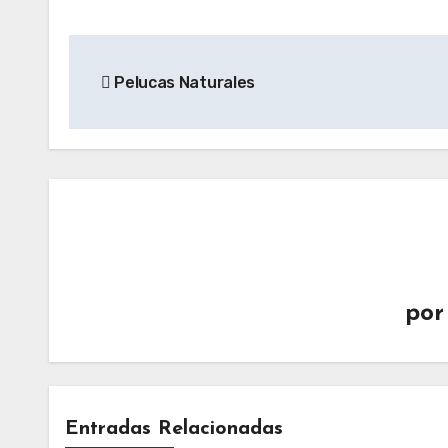
Navegación
Pelucas Naturales
de
entradas
po
Entradas Relacionadas