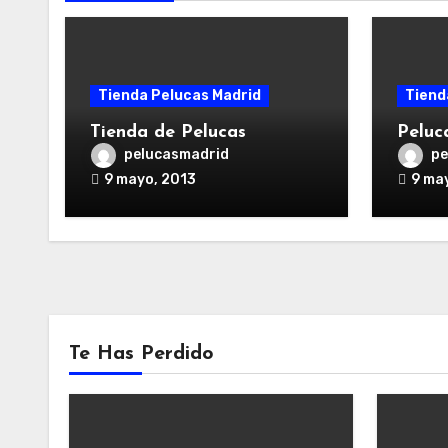
Tienda Pelucas Madrid
Tiend
Tienda de Pelucas
Peluc
pelucasmadrid
pe
9 mayo, 2013
9 ma
Te Has Perdido