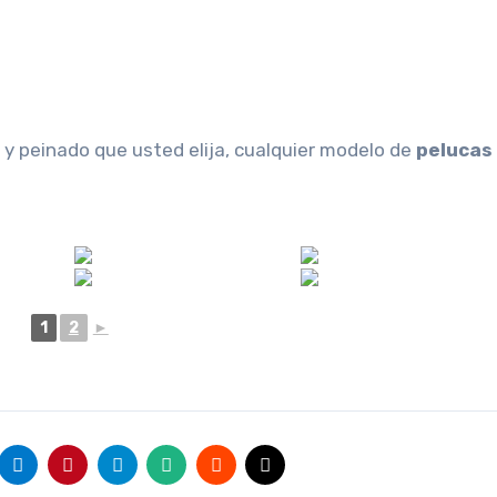
r y peinado que usted elija, cualquier modelo de
pelucas
1
2
►