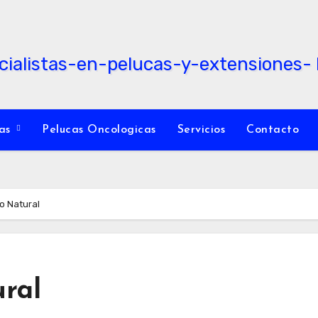
cas
Pelucas Oncologicas
Servicios
Contacto
o Natural
ural