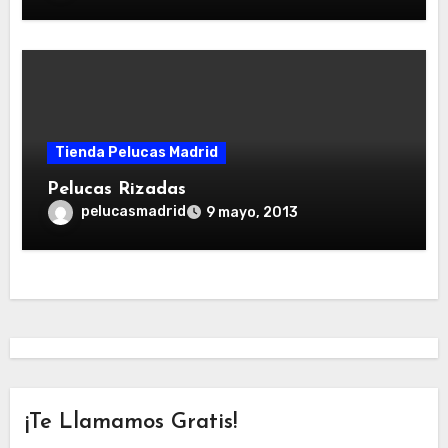
Tienda Pelucas Madrid
Pelucas Rizadas
pelucasmadrid
9 mayo, 2013
¡Te Llamamos Gratis!