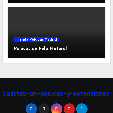
Tienda Pelucas Madrid
Pelucas de Pelo Natural