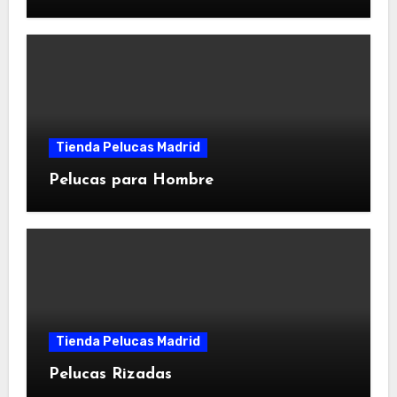
Tienda Pelucas Madrid
Pelucas para Hombre
Tienda Pelucas Madrid
Pelucas Rizadas