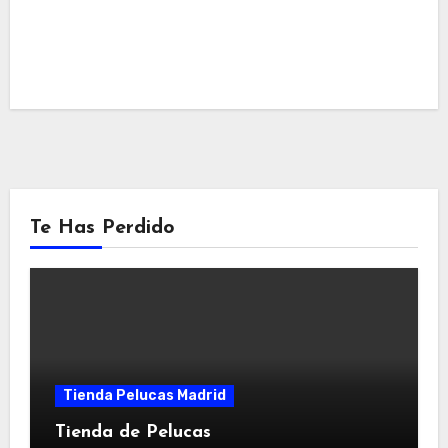
Te Has Perdido
Tienda Pelucas Madrid
Tienda de Pelucas