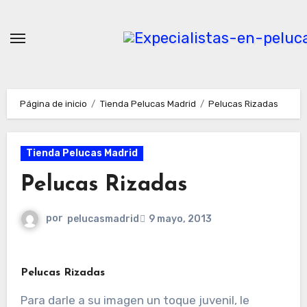
Ir
al
contenido
Página de inicio
Tienda Pelucas Madrid
Pelucas Rizadas
Tienda Pelucas Madrid
Pelucas Rizadas
por
pelucasmadrid
9 mayo, 2013
Pelucas Rizadas
Para darle a su imagen un toque juvenil, le